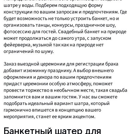
шатре у воды. Подберем подходящую форму
конструкции по вашим запросам и предпочтениям. Где
будет возможность не только устроить банкет, но и
организовать танцы, конкурсы, праздничное шоу,
фотосессию для гостей. Свадебный банкет на природе
может продолжаться до самого утра, с запуском
фейерверка, музыкой так как на природе нет
ограничений по шуму.
Заказ выездной церемонии для регистрации брака
добавит изюминку празднику. А выбор внешнего
оформления и декора по вашим предпочтениям
придаст церемонии особую атмосферу, поможет
провести торжество в необычном месте, такая свадьба
запомнится вам и вашим гостям. У нас вы сможете
подобрать идеальный вариант шатра, который
гармонично впишется в концепцию вашего
мероприятия, станет ее ярким акцентом.
Банкетный шатер для