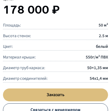
178 000 ₽
Площадь:
50 м²
Высота стенок:
2.5 м
Цвет:
белый
Материал крыши:
550г/м² ПВХ
Диаметр труб каркаса:
50×1,35 мм
Диаметр соединителей:
54х1,4 мм
Заказать
Связаться с менеджером