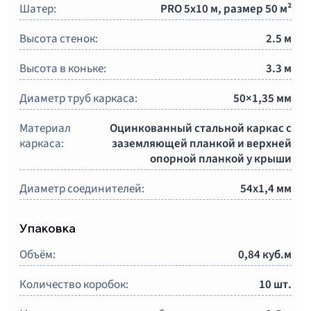
Шатер:
PRO 5x10 м, размер 50 м²
Высота стенок:
2.5 м
Высота в коньке:
3.3 м
Диаметр труб каркаса:
50×1,35 мм
Материал
Оцинкованный стальной каркас с
каркаса:
заземляющей планкой и верхней
опорной планкой у крыши
Диаметр соединителей:
54х1,4 мм
Упаковка
Объём:
0,84 куб.м
Количество коробок:
10 шт.