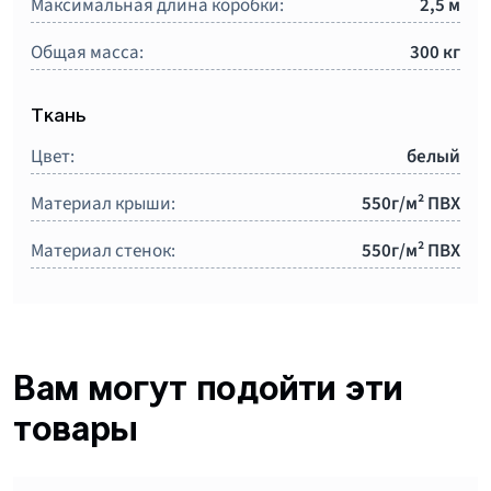
Максимальная длина коробки:
2,5 м
Общая масса:
300 кг
Ткань
Цвет:
белый
Материал крыши:
550г/м² ПВХ
Материал стенок:
550г/м² ПВХ
Вам могут подойти эти
товары