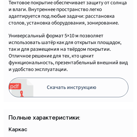
Тентовое покрытие обеспечивает защиту от солнца
и влаги. Внутреннее пространство легко
адаптируется под любые задачи: расстановка
столов, установка оборудования, зонирование.
Универсальный формат 5×10 м позволяет
использовать шатёр как для открытых площадок,
так и для размещения на твёрдом покрытии.
Отличное решение для тех, кто ценит
функциональность, презентабельный внешний вид
и удобство эксплуатации.
Скачать инструкцию
Полные характеристики:
Каркас