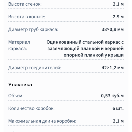
Высота стенок:
2.1 м
Высота в коньке:
2.9 м
Диаметр труб каркаса:
38×0,9 мм
Материал
Оцинкованный стальной каркас с
каркаса:
заземляющей планкой и верхней
опорной планкой у крыши
Диаметр соединителей:
42×1,2 мм
Упаковка
Объём:
0,53 куб.м
Количество коробок:
6 шт.
Максимальная длина коробки:
2,1 м