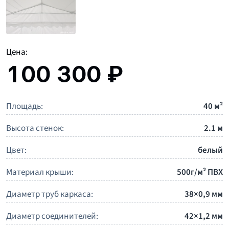
Цена:
100 300 ₽
Площадь:
40 м²
Высота стенок:
2.1 м
Цвет:
белый
Материал крыши:
500г/м² ПВХ
Диаметр труб каркаса:
38×0,9 мм
Диаметр соединителей:
42×1,2 мм