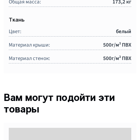
Общая масса:
173,2 кг
Ткань
Цвет:
белый
Материал крыши:
500г/м² ПВХ
Материал стенок:
500г/м² ПВХ
Вам могут подойти эти
товары